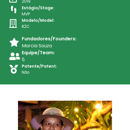
2019
Estágio/Stage:
MVP
Modelo/Model:
B2C
Fundadores/Founders:
Marcia Souza
Equipe/Team:
5
Patente/Patent:
Não