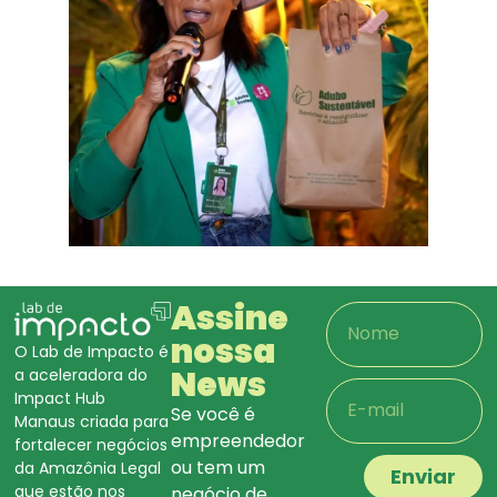
Assine
nossa
O Lab de Impacto é
News
a aceleradora do
Impact Hub
Se você é
Manaus criada para
empreendedor
fortalecer negócios
ou tem um
da Amazônia Legal
Enviar
que estão nos
negócio de