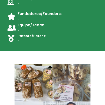
-
Fundadores/Founders:
-
Equipe/Team:
-
Patente/Patent:
-