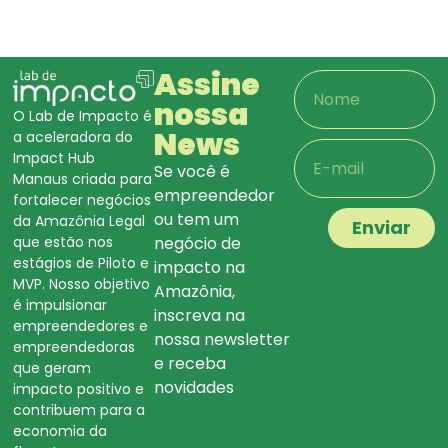
Assine
nossa
O Lab de Impacto é
News
a aceleradora do
Impact Hub
Se você é
Manaus criada para
empreendedor
fortalecer negócios
ou tem um
da Amazônia Legal
Enviar
que estão nos
negócio de
estágios de Piloto e
impacto na
MVP. Nosso objetivo
Amazônia,
é impulsionar
inscreva na
empreendedores e
nossa newsletter
empreendedoras
e receba
que geram
novidades
impacto positivo e
contribuem para a
economia da