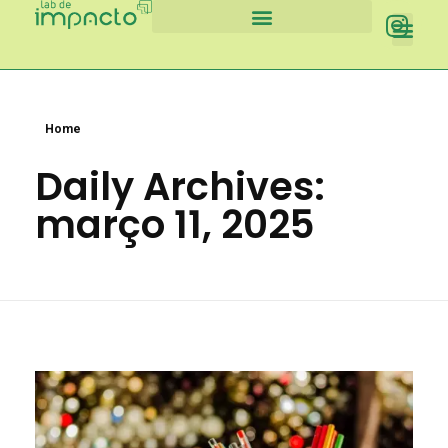
Lab de Impacto
Chamada de Negócios
Home
Daily Archives:
março 11, 2025