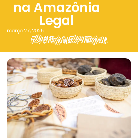
na Amazônia
Legal
março 27, 2025