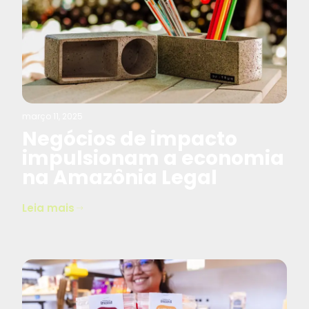
março 11, 2025
Negócios de impacto
impulsionam a economia
na Amazônia Legal
Leia mais