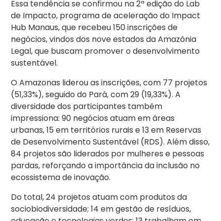
Essa tendência se confirmou na 2ª edição do Lab
de Impacto, programa de aceleração do Impact
Hub Manaus, que recebeu 150 inscrições de
negócios, vindos dos nove estados da Amazônia
Legal, que buscam promover o desenvolvimento
sustentável.
O Amazonas liderou as inscrições, com 77 projetos
(51,33%), seguido do Pará, com 29 (19,33%). A
diversidade dos participantes também
impressiona: 90 negócios atuam em áreas
urbanas, 15 em territórios rurais e 13 em Reservas
de Desenvolvimento Sustentável (RDS). Além disso,
84 projetos são liderados por mulheres e pessoas
pardas, reforçando a importância da inclusão no
ecossistema de inovação.
Do total, 24 projetos atuam com produtos da
sociobiodiversidade; 14 em gestão de resíduos,
educação e tecnologias verdes; 13 trabalham em