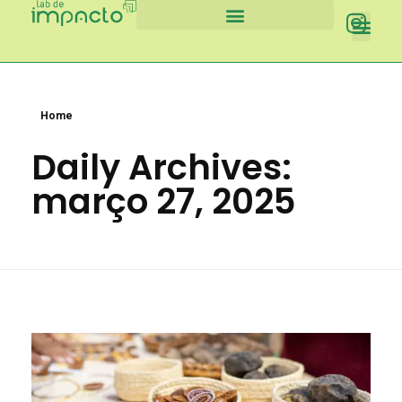
Lab de Impacto
Chamada de Negócios
Home
Daily Archives:
março 27, 2025