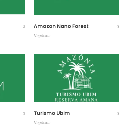
a
Amazon Nano Forest
0
0
Negócios
Turismo Ubim
0
0
Negócios