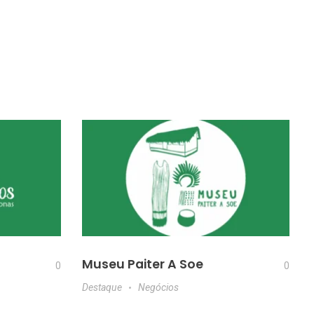
Museu Paiter A Soe
0
0
Destaque
Negócios