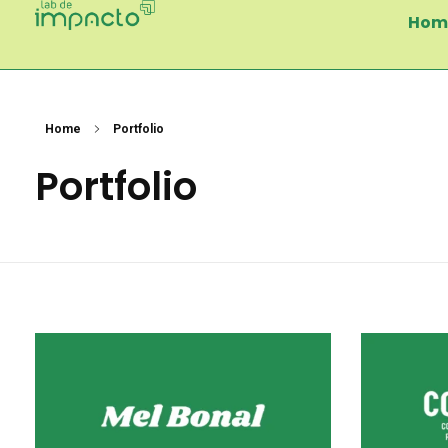
Hom
Lab de Impacto
Home
Portfolio
Portfolio