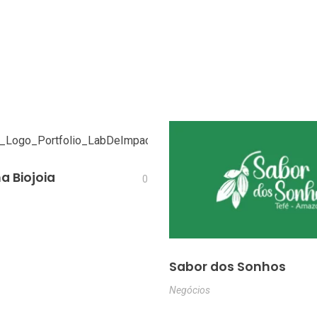
 Biojoia
0
Sabor dos Sonhos
Negócios