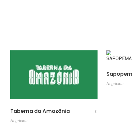
Sapopema
Negócios
Taberna da Amazônia
0
Negócios