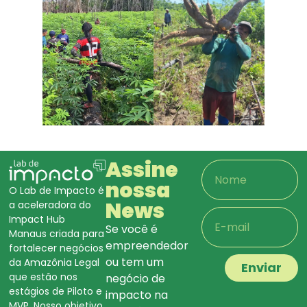
Assine
nossa
O Lab de Impacto é
News
a aceleradora do
Impact Hub
Se você é
Manaus criada para
empreendedor
fortalecer negócios
ou tem um
da Amazônia Legal
Enviar
que estão nos
negócio de
estágios de Piloto e
impacto na
MVP. Nosso objetivo