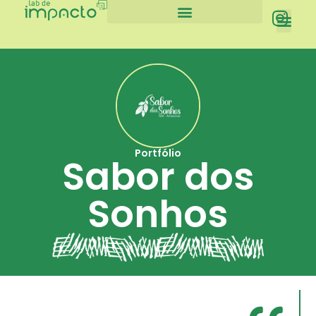
Lab de Impacto
Portfólio
Sabor dos
Sonhos