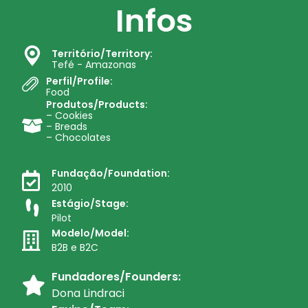
Infos
Território/Territory:
Tefé - Amazonas
Perfil/Profile:
Food
Produtos/Products:
– Cookies
– Breads
– Chocolates
Fundação/Foundation:
2010
Estágio/Stage:
Pilot
Modelo/Model:
B2B e B2C
Fundadores/Founders:
Dona Lindraci